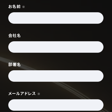
お名前
※
会社名
部署名
メールアドレス
※